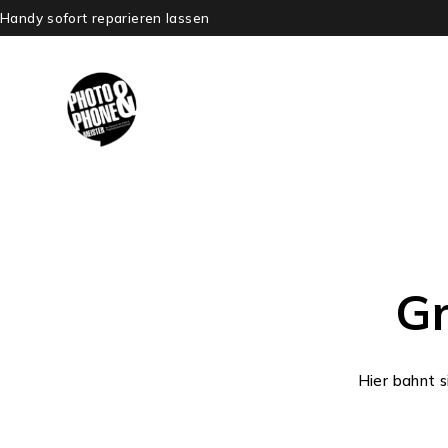
Handy sofort reparieren lassen
Gr
Hier bahnt s