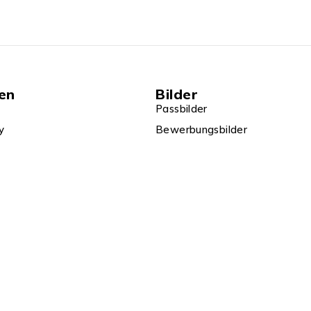
en
Bilder
Passbilder
y
Bewerbungsbilder