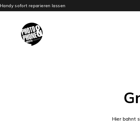
Handy sofort reparieren lassen
Gr
Hier bahnt s